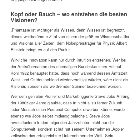
Kopf oder Bauch – wo entstehen die besten
Visionen?
„Phantasie ist wichtiger als Wissen, denn Wissen ist begrenzt“,
dieses weltberühmte Zitat von einem der größten Wissenschaftler
und Visionär aller Zeiten, dem Nobelpreisträ­ger für Physik Albert
Einstein bringt es auf den Punkt:
Wirkliche Innovation kann nur durch Intuition entstehen. Wer bei
der Amtsübernahme des ehemaligen Bundeskanzlers Helmut
Kohl 1982 behauptet hätte, dass noch während dessen Amtszeit
West- und Ostdeutschland wiedervereinigt würden, wäre nicht als
Visionär, sondern als weltfremder Spinner bezeichnet worden.
Wer dem genialen Pionier und Marketinggenie Steve Jobs Anfang
der 1980ziger Jahre glaubte, dass in nicht allzu ferner Zukunft
jeder Mensch einen Personal Computer erwerben könne, wurde
ebenso wie Jobs selbst mitleidig belächelt. Steve Jobs
revolutionierte in den folgenden Jahrzehnten nicht nur die
Computerwelt, sondern schuf mit seinem Unternehmen „Apple“
zeitweise das erfolgreichste Unternehmen der Welt. Sein