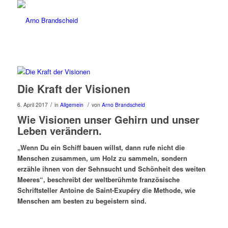
Die Kraft der Visionen
/
/
6. April 2017
in
Allgemein
von
Arno Brandscheid
Wie Visionen unser Gehirn und unser
Leben verändern.
„Wenn Du ein Schiff bauen willst, dann rufe nicht die
Menschen zusammen, um Holz zu sammeln, sondern
erzähle ihnen von der Sehnsucht und Schönheit des weiten
Meeres“, beschreibt der weltberühmte französi­sche
Schriftsteller Antoine de Saint-Exupéry die Me­thode, wie
Menschen am besten zu begeistern sind.