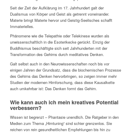
Seit der Zeit der Aufklärung im 17. Jahrhundert galt der
Dualismus von Körper und Geist als getrennt voneinander.
Materie bringt Materie hervor und Geistig-Seelisches schafft
Immaterielles.
Phänomene wie die Telepathie oder Telekinese wurden als
unwissenschaftlich in die Esoterikecke gerückt. Einzig der
Buddhismus beschäftigte sich seit Jahrhunderten mit der
Transformation des Gehirns durch meditatives Denken.
Galt selbst auch in den Neurowissenschaften noch bis vor
einigen Jahren der Grundsatz, dass die biochemischen Prozesse
des Gehirns das Denken hervorbringen, so zeigen immer mehr
Studien der modernen Hirnforschung, dass diese Kausalkette
auch umkehrbar ist: Das Denken formt das Gehirn.
Wie kann auch ich mein kreatives Potential
verbessern?
Wissen ist begrenzt – Phantasie unendlich. Die Ratgeber in den
Medien zum Thema „Hirntuning“ sind schier grenzen­los. Sie
reichen von rein gesundheitlichen Empfehlungen bis hin zu