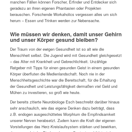
manchen Fällen können Forscher, Erfinder und Entdecker sich
geradezu an ihren eigenen Phantasien oder Projekten
berauschen. Forschende Workaholics vergessen alles um sich
herum – Essen und Trinken werden zur Ne­bensache.
Wie müssen wir denken, damit unser Gehirn
und unser Körper gesund bleiben?
Der Traum von der ewigen Gesundheit ist so alt wie die
Menschheit selbst. Die Jugend wird mit Gesundheit gleich­gesetzt
– das Alter mit Krankheit und Gebrechlichkeit. Un­zählige
Ratgeber mit Tipps für einen gesunden Geist in einem gesunden
Körper überfluten die Medienlandschaft. Noch nie in der
Menschheitsgeschichte war die Bereitschaft, für die Erhaltung
der Gesundheit und Leistungsfähigkeit dermaßen viel Geld und
Mühen zu investieren, so groß wie heute.
Der bereits zitierte Neurobiologe Esch beschreibt darüber hinaus
sehr anschaulich, wie das eigene Denken dazu beiträgt, dass
z.B. endogen ausgeschüttetes Morphium die Empfindsamkeit
unserer Nerven herabsetzt. Zudem kann die Kraft der eigenen
Vorstellungen das Herz-Kreislaufsys­tem stärken und bewirken,