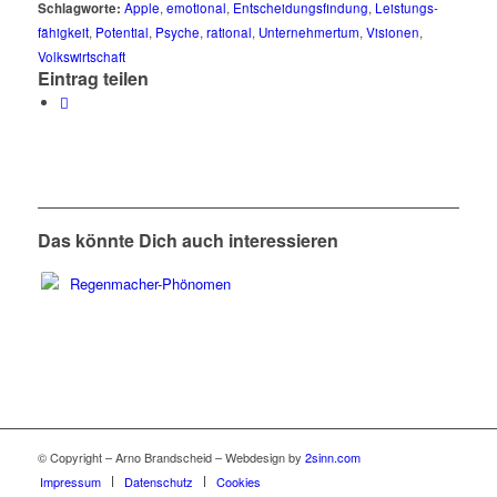
Schlagworte:
Apple
,
emotional
,
Entscheidungsfindung
,
Leistungs­
fähigkeit
,
Potential
,
Psyche
,
rational
,
Unternehmertum
,
Visionen
,
Volkswirtschaft
Eintrag teilen
Das könnte Dich auch interessieren
© Copyright – Arno Brandscheid – Webdesign by
2sinn.com
Impressum
Datenschutz
Cookies